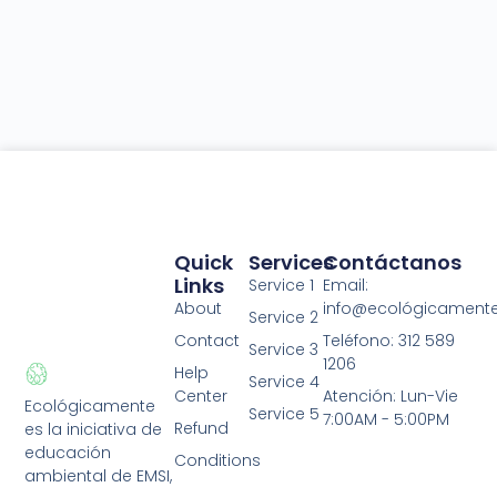
Quick
Services
Contáctanos
Links
Service 1
Email:
About
info@ecológicament
Service 2
Contact
Teléfono: 312 589
Service 3
1206
Help
Service 4
Center
Atención: Lun-Vie
Ecológicamente
Service 5
7:00AM - 5:00PM
Refund
es la iniciativa de
educación
Conditions
ambiental de EMSI,
Privacy