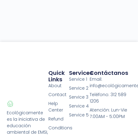
Quick
Services
Contáctanos
Links
Service 1
Email:
About
info@ecológicament
Service 2
Contact
Teléfono: 312 589
Service 3
1206
Help
Service 4
Center
Atención: Lun-Vie
Ecológicamente
Service 5
7:00AM - 5:00PM
Refund
es la iniciativa de
educación
Conditions
ambiental de EMSI,
Privacy