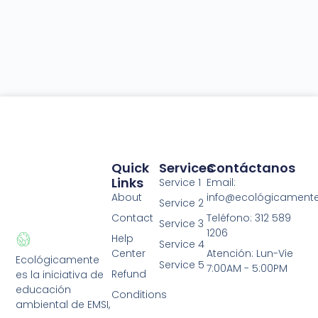
Quick
Services
Contáctanos
Links
Service 1
Email:
About
info@ecológicament
Service 2
Contact
Teléfono: 312 589
Service 3
1206
Help
Service 4
Center
Atención: Lun-Vie
Ecológicamente
Service 5
7:00AM - 5:00PM
Refund
es la iniciativa de
educación
Conditions
ambiental de EMSI,
Privacy