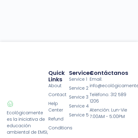
Quick
Services
Contáctanos
Links
Service 1
Email:
About
info@ecológicament
Service 2
Contact
Teléfono: 312 589
Service 3
1206
Help
Service 4
Center
Atención: Lun-Vie
Ecológicamente
Service 5
7:00AM - 5:00PM
Refund
es la iniciativa de
educación
Conditions
ambiental de EMSI,
Privacy