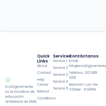
Quick
Services
Contáctanos
Links
Service 1
Email:
About
info@ecológicament
Service 2
Contact
Teléfono: 312 589
Service 3
1206
Help
Service 4
Center
Atención: Lun-Vie
Ecológicamente
Service 5
7:00AM - 5:00PM
Refund
es la iniciativa de
educación
Conditions
ambiental de EMSI,
Privacy