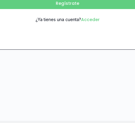
Regístrate
Acceder
¿Ya tienes una cuenta?