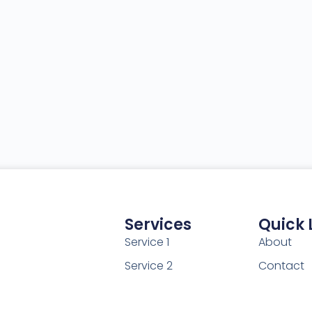
Services
Quick 
Service 1
About
Service 2
Contact
Service 3
Help Cent