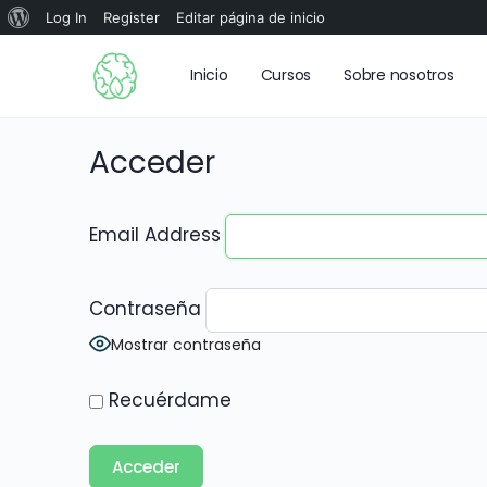
Log In
Register
Editar página de inicio
Inicio
Cursos
Sobre nosotros
Acceder
Email Address
Contraseña
Mostrar contraseña
Recuérdame