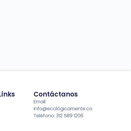
Links
Contáctanos
Email:
info@ecológicamente.co
Teléfono: 312 589 1206
er
Atención: Lun-Vie 7:00AM -
5:00PM