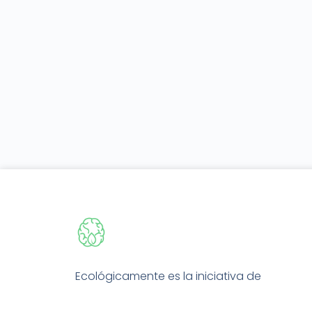
Ecológicamente es la iniciativa de
educación ambiental de EMSI, una
empresa de servicios ambientales