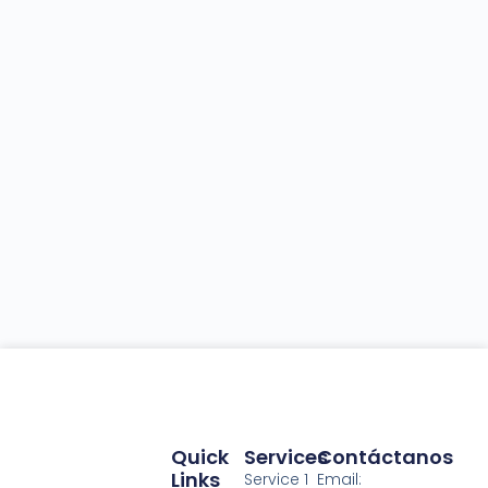
Quick
Services
Contáctanos
Links
Service 1
Email: