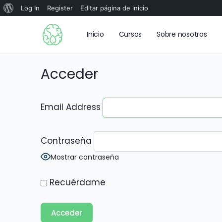
Log In
Register
Editar página de inicio
Inicio
Cursos
Sobre nosotros
Acceder
Email Address
Contraseña
Mostrar contraseña
Recuérdame