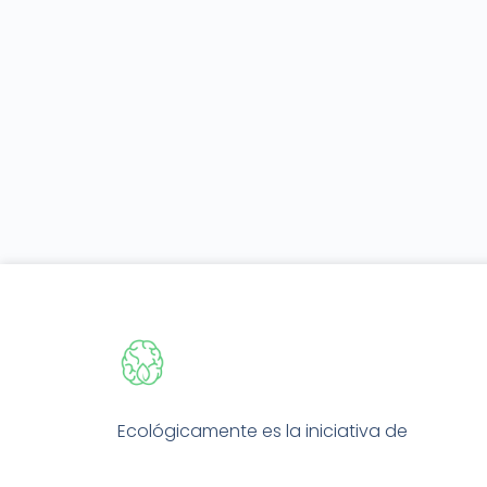
Ecológicamente es la iniciativa de
educación ambiental de EMSI, una
empresa de servicios ambientales