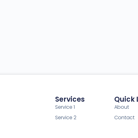
Services
Quick 
Service 1
About
Service 2
Contact
Service 3
Help Cent