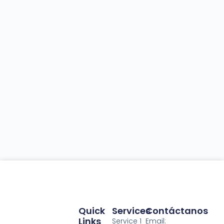
Quick
Services
Contáctanos
Links
Service 1
Email: