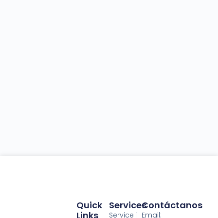
Quick
Services
Contáctanos
Links
Service 1
Email: