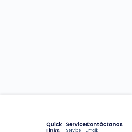
Quick
Services
Contáctanos
Links
Service 1
Email: