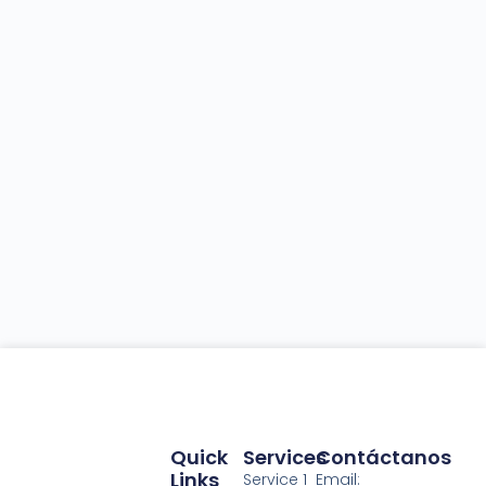
Quick
Services
Contáctanos
Links
Service 1
Email: